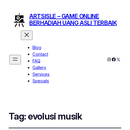
ARTSISLE – GAME ONLINE
BERHADIAH UANG ASLI TERBAIK
Blog
Contact
Instagram
Facebo
X
FAQ
Gallery
Services
Specials
Tag:
evolusi musik