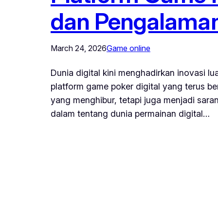
dan Pengalama
March 24, 2026
Game online
Dunia digital kini menghadirkan inovasi l
platform game poker digital yang terus 
yang menghibur, tetapi juga menjadi saran
dalam tentang dunia permainan digital…