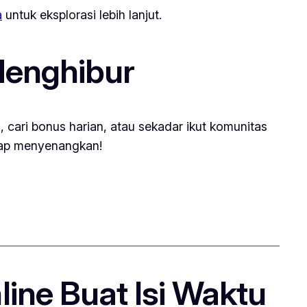
a
untuk eksplorasi lebih lanjut.
Menghibur
, cari bonus harian, atau sekadar ikut komunitas
etap menyenangkan!
ine Buat Isi Waktu