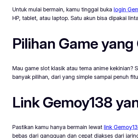
Untuk mulai bermain, kamu tinggal buka
login Ge
HP, tablet, atau laptop. Satu akun bisa dipakai lin
Pilihan Game yang
Mau game slot klasik atau tema anime kekinian?
banyak pilihan, dari yang simple sampai penuh fitur
Link Gemoy138 yan
Pastikan kamu hanya bermain lewat
link Gemoy1
bebas dari gangguan dan cepat diakses dari jari