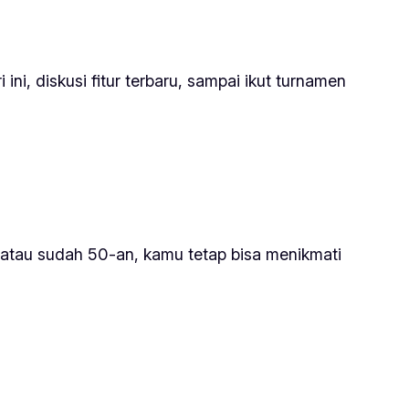
ni, diskusi fitur terbaru, sampai ikut turnamen
r
atau sudah 50-an, kamu tetap bisa menikmati