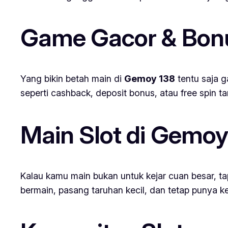
Game Gacor & Bonu
Yang bikin betah main di
Gemoy 138
tentu saja 
seperti cashback, deposit bonus, atau free spin ta
Main Slot di Gemo
Kalau kamu main bukan untuk kejar cuan besar, t
bermain, pasang taruhan kecil, dan tetap punya 