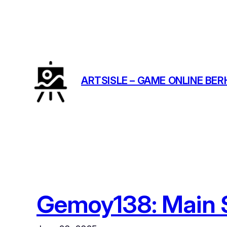
Skip
to
content
ARTSISLE – GAME ONLINE BER
Gemoy138: Main S