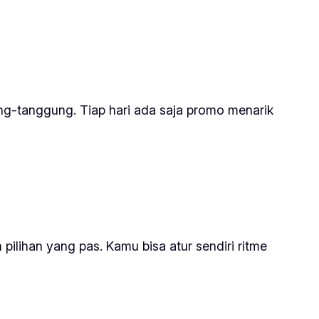
g-tanggung. Tiap hari ada saja promo menarik
 pilihan yang pas. Kamu bisa atur sendiri ritme