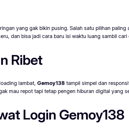
 ringan yang gak bikin pusing. Salah satu pilihan pali
eru, dan bisa jadi cara baru isi waktu luang sambil cari c
n Ribet
 loading lambat,
Gemoy138
tampil simpel dan respons
ak mau repot tapi tetap pengen hiburan digital yang se
ewat Login Gemoy138