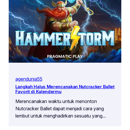
agendunia55
Langkah Halus Merencanakan Nutcracker Ballet
Favorit di Kalendermu
Merencanakan waktu untuk menonton
Nutcracker Ballet dapat menjadi cara yang
lembut untuk menghadirkan sesuatu yang…