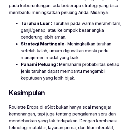
pada keberuntungan, ada beberapa strategi yang bisa
membantu meningkatkan peluang Anda. Misalnya:
Taruhan Luar
: Taruhan pada warna merah/hitam,
ganjil/genap, atau kelompok besar angka
cenderung lebih aman.
Strategi Martingale
: Meningkatkan taruhan
setelah kalah, umum digunakan meski perlu
manajemen modal yang baik.
Pahami Peluang
: Memahami probabilitas setiap
jenis taruhan dapat membantu mengambil
keputusan yang lebih bijak.
Kesimpulan
Roulette Eropa di eSlot bukan hanya soal mengejar
kemenangan, tapi juga tentang pengalaman seru dan
mendebarkan yang tak terlupakan. Dengan kombinasi
teknologi mutakhir, layanan prima, dan fitur interaktif,