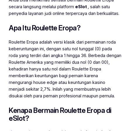
secara langsung melalui platform
eSlot
, salah satu
penyedia layanan judi online terpercaya dan berkualitas.
Apa Itu Roulette Eropa?
Roulette Eropa adalah versi klasik dari permainan roda
keberuntungan ini, dengan satu nol tunggal (0) pada
roda yang terdiri dari angka 1 hingga 36. Berbeda dengan
Roulette Amerika yang memiliki dua nol (0 dan 00),
kehadiran hanya satu nol dalam Roulette Eropa
memberikan keuntungan bagi pemain karena
mengurangi house edge atau keuntungan kasino
menjadi sekitar 2,7%. Inilah yang membuatnya lebih
disukai oleh para pemain profesional maupun pemula.
Kenapa Bermain Roulette Eropa di
eSlot?