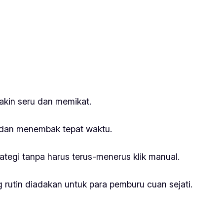
kin seru dan memikat.
a dan menembak tepat waktu.
ategi tanpa harus terus-menerus klik manual.
 rutin diadakan untuk para pemburu cuan sejati.