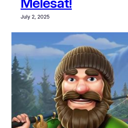
Melesat!
July 2, 2025