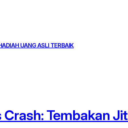
HADIAH UANG ASLI TERBAIK
 Crash: Tembakan Jit