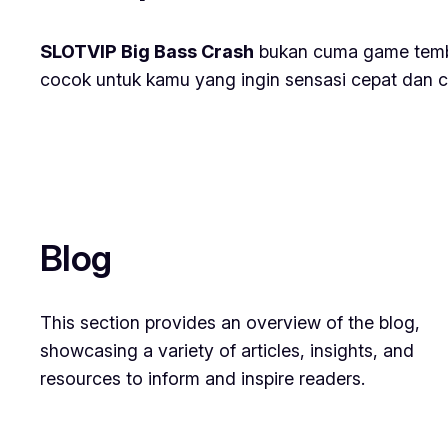
SLOTVIP Big Bass Crash
bukan cuma game temba
cocok untuk kamu yang ingin sensasi cepat dan 
Blog
This section provides an overview of the blog,
showcasing a variety of articles, insights, and
resources to inform and inspire readers.