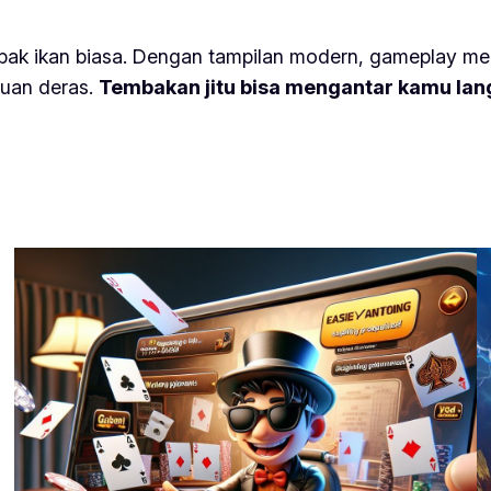
k ikan biasa. Dengan tampilan modern, gameplay men
cuan deras.
Tembakan jitu bisa mengantar kamu lang