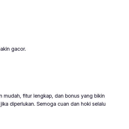
makin gacor.
n mudah, fitur lengkap, dan bonus yang bikin
jika diperlukan. Semoga cuan dan hoki selalu