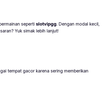
 permainan seperti
slotvipgg
. Dengan modal kecil,
aran? Yuk simak lebih lanjut!
agai tempat gacor karena sering memberikan