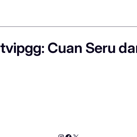
tvipgg: Cuan Seru dar
Instagram
Facebook
X