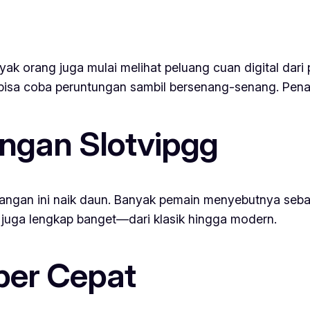
yak orang juga mulai melihat peluang cuan digital dari
 bisa coba peruntungan sambil bersenang-senang. Penas
ngan Slotvipgg
akangan ini naik daun. Banyak pemain menyebutnya seb
ya juga lengkap banget—dari klasik hingga modern.
per Cepat