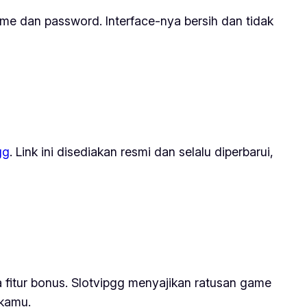
me dan password. Interface-nya bersih dan tidak
gg
. Link ini disediakan resmi dan selalu diperbarui,
 fitur bonus. Slotvipgg menyajikan ratusan game
 kamu.