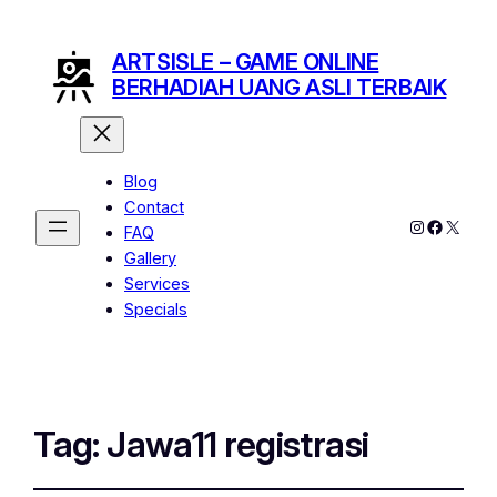
ARTSISLE – GAME ONLINE
BERHADIAH UANG ASLI TERBAIK
Blog
Contact
Instagram
Facebo
X
FAQ
Gallery
Services
Specials
Tag:
Jawa11 registrasi