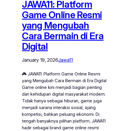
JAWA11: Platform
Game Online Resmi
yang Mengubah
Cara Bermain di Era
Digital
January 19, 2026
Jawa11
🎮 JAWA11: Platform Game Online Resmi
yang Mengubah Cara Bermain di Era Digital
Game online kini menjadi bagian penting
dari kehidupan digital masyarakat modern.
Tidak hanya sebagai hiburan, game juga
menjadi sarana interaksi sosial, ajang
kompetisi, bahkan peluang ekonomi. Di
tengah banyaknya pilihan platform, JAWA11
hadir sebagai brand game online resmi