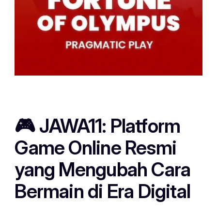
🎮 JAWA11: Platform
Game Online Resmi
yang Mengubah Cara
Bermain di Era Digital