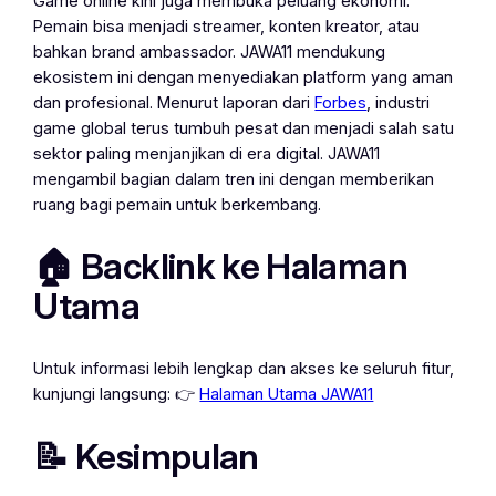
Game online kini juga membuka peluang ekonomi.
Pemain bisa menjadi streamer, konten kreator, atau
bahkan brand ambassador. JAWA11 mendukung
ekosistem ini dengan menyediakan platform yang aman
dan profesional. Menurut laporan dari
Forbes
, industri
game global terus tumbuh pesat dan menjadi salah satu
sektor paling menjanjikan di era digital. JAWA11
mengambil bagian dalam tren ini dengan memberikan
ruang bagi pemain untuk berkembang.
🏠 Backlink ke Halaman
Utama
Untuk informasi lebih lengkap dan akses ke seluruh fitur,
kunjungi langsung: 👉
Halaman Utama JAWA11
📝 Kesimpulan