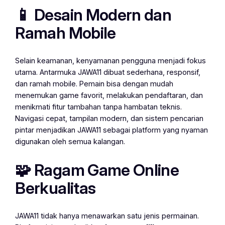
📱 Desain Modern dan
Ramah Mobile
Selain keamanan, kenyamanan pengguna menjadi fokus
utama. Antarmuka JAWA11 dibuat sederhana, responsif,
dan ramah mobile. Pemain bisa dengan mudah
menemukan game favorit, melakukan pendaftaran, dan
menikmati fitur tambahan tanpa hambatan teknis.
Navigasi cepat, tampilan modern, dan sistem pencarian
pintar menjadikan JAWA11 sebagai platform yang nyaman
digunakan oleh semua kalangan.
🧩 Ragam Game Online
Berkualitas
JAWA11 tidak hanya menawarkan satu jenis permainan.