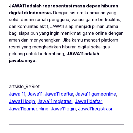
JAWA11 adalah representasi masa depan hiburan
digital di Indonesia.
Dengan sistem keamanan yang
solid, desain ramah pengguna, variasi game berkualitas,
dan komunitas aktif, JAWA11 siap menjadi pilihan utama
bagi siapa pun yang ingin menikmati game online dengan
aman dan menyenangkan. Jika kamu mencari platform
resmi yang menghadirkan hiburan digital sekaligus
peluang untuk berkembang,
JAWA11 adalah
jawabannya.
artsisle_9x9iet
Jawa 11
, 
Jawa11
, 
Jawa11 daftar
, 
Jawa11 gameonline
, 
Jawa11 login
, 
Jawa11 registrasi
, 
Jawa11daftar
, 
Jawa11gameonline
, 
Jawa11login
, 
Jawa11registrasi