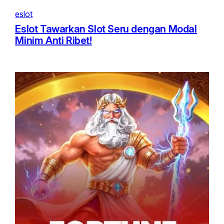
eslot
Eslot Tawarkan Slot Seru dengan Modal
Minim Anti Ribet!