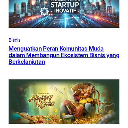
Bisnis
Menguatkan Peran Komunitas Muda
dalam Membangun Ekosistem Bisnis yang
Berkelanjutan