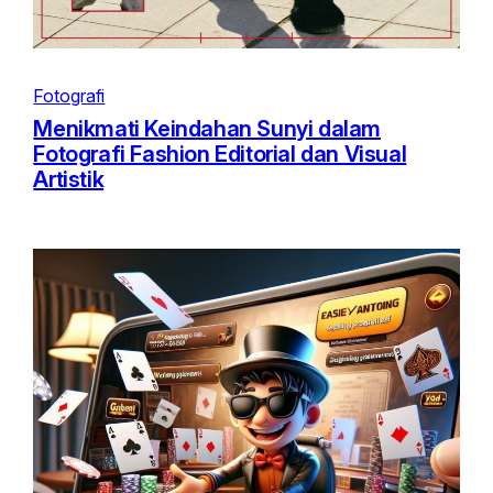
Fotografi
Menikmati Keindahan Sunyi dalam
Fotografi Fashion Editorial dan Visual
Artistik