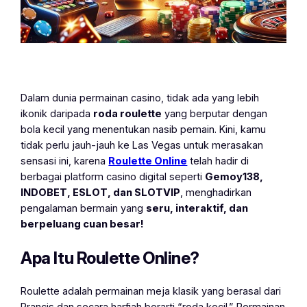
Dalam dunia permainan casino, tidak ada yang lebih
ikonik daripada
roda roulette
yang berputar dengan
bola kecil yang menentukan nasib pemain. Kini, kamu
tidak perlu jauh-jauh ke Las Vegas untuk merasakan
sensasi ini, karena
Roulette Online
telah hadir di
berbagai platform casino digital seperti
Gemoy138,
INDOBET, ESLOT, dan SLOTVIP
, menghadirkan
pengalaman bermain yang
seru, interaktif, dan
berpeluang cuan besar!
Apa Itu Roulette Online?
Roulette adalah permainan meja klasik yang berasal dari