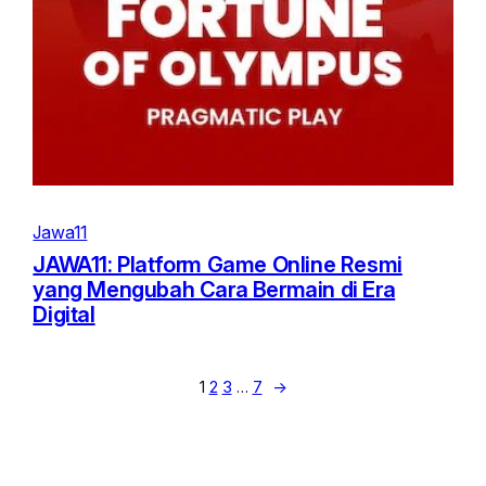
Jawa11
JAWA11: Platform Game Online Resmi
yang Mengubah Cara Bermain di Era
Digital
1
2
3
…
7
→