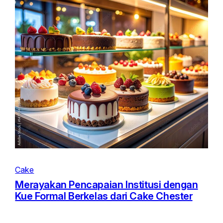
Cake
Merayakan Pencapaian Institusi dengan
Kue Formal Berkelas dari Cake Chester