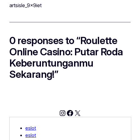
artsisle_9x9iet
0 responses to “Roulette
Online Casino: Putar Roda
Keberuntunganmu
Sekarang!”
Instagram
Facebook
X
eslot
eslot