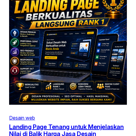
Desain web
Landing Page Tenang untuk Menjelaskan
Nilai di Balik Harga Jasa Desain