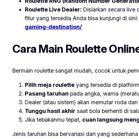
Roulette RNG (Random Number Generator
Roulette Live Dealer:
Disiarkan secara live 
fitur yang tersedia Anda bisa kunjungi di sini
gaming-destination/
Cara Main Roulette Onlin
Bermain roulette sangat mudah, cocok untuk pemu
Pilih meja roulette
yang tersedia di platform
Pasang taruhan
pada angka, warna (merah/h
Dealer (atau sistem) akan memutar roda dan
Tunggu hasil akhir
saat bola berhenti di sal
Jika tebakanmu tepat,
cuan langsung menga
Jenis taruhan bisa bervariasi dari yang sederhan