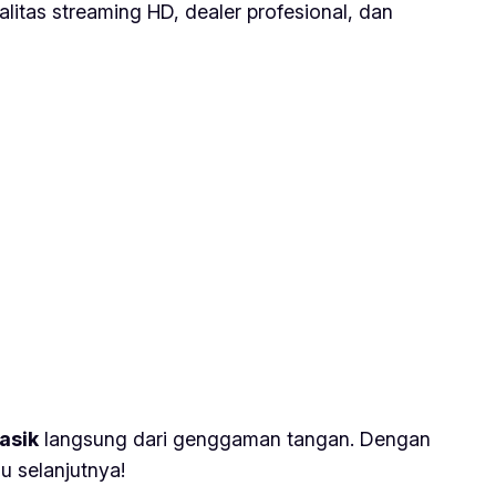
litas streaming HD, dealer profesional, dan
asik
langsung dari genggaman tangan. Dengan
u selanjutnya!