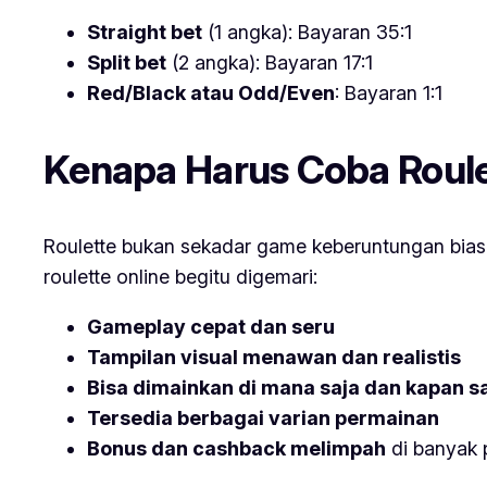
Straight bet
(1 angka): Bayaran 35:1
Split bet
(2 angka): Bayaran 17:1
Red/Black atau Odd/Even
: Bayaran 1:1
Kenapa Harus Coba Roule
Roulette bukan sekadar game keberuntungan bias
roulette online begitu digemari:
Gameplay cepat dan seru
Tampilan visual menawan dan realistis
Bisa dimainkan di mana saja dan kapan s
Tersedia berbagai varian permainan
Bonus dan cashback melimpah
di banyak 