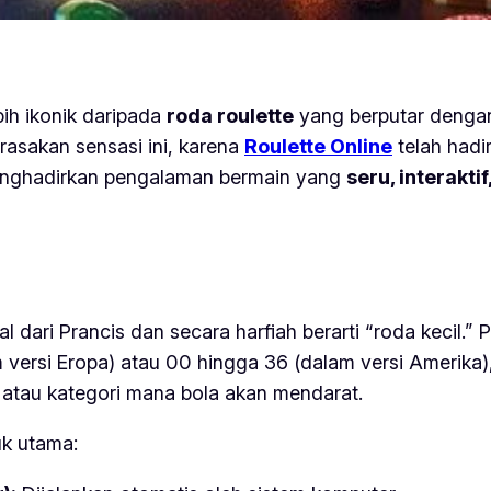
ih ikonik daripada
roda roulette
yang berputar dengan 
rasakan sensasi ini, karena
Roulette Online
telah hadir
enghadirkan pengalaman bermain yang
seru, interakti
l dari Prancis dan secara harfiah berarti “roda kecil.
versi Eropa) atau 00 hingga 36 (dalam versi Amerika),
 atau kategori mana bola akan mendarat.
uk utama: