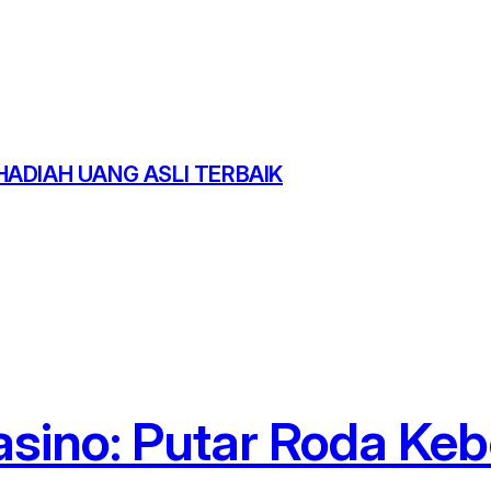
HADIAH UANG ASLI TERBAIK
Casino: Putar Roda K