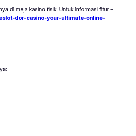
di meja kasino fisik. Untuk informasi fitur –
-eslot-dor-casino-your-ultimate-online-
ya: